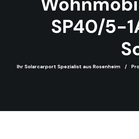
Wohnmobil
SP40/5-1A
S
Ihr Solarcarport Spezialist aus Rosenheim
Pr