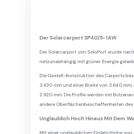
Der Solarcarport SP40/5-1AW
Der Solarcarport von SoloPort wurde nach 
netzunabhängig mit grüner Energie gelad
Die Gestell-Konstruktion des Carports bes
3.630 mm und einer Breite von 3.640 mm, 
2.920 mm. Die Profile werden mit Bolzenank
andere Oberflächenbeschaffenheiten des
Unglaublich Hoch Hinaus Mit Dem W
Mit einer unglaublichen Einfahrthöhe von