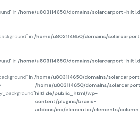
ound" in
/home/u803114650/domains/solarcarport-hiltl.
background" in
/home/u803114650/domains/solarcarport-
ound" in
/home/u803114650/domains/solarcarport-hiltl
background" in
/home/u803114650/domains/solarcarport-
y
/home/u803114650/domains/solarcarpor
ay_background"
hiltl.de/public_html/wp-
content/plugins/bravis-
addons/inc/elementor/elements/column