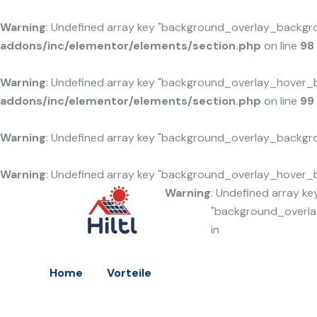
Warning
: Undefined array key "background_overlay_backgr
addons/inc/elementor/elements/section.php
on line
98
Warning
: Undefined array key "background_overlay_hover_
addons/inc/elementor/elements/section.php
on line
99
Warning
: Undefined array key "background_overlay_backgr
Warning
: Undefined array key "background_overlay_hover_
Warning
: Undefined array ke
"background_overl
in
Home
Vorteile