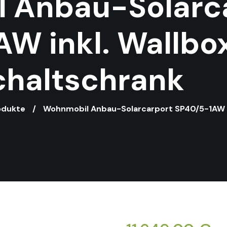
 Anbau-Solarc
W inkl. Wallbo
chaltschrank
odukte
Wohnmobil Anbau-Solarcarport SP40/5-1AW in