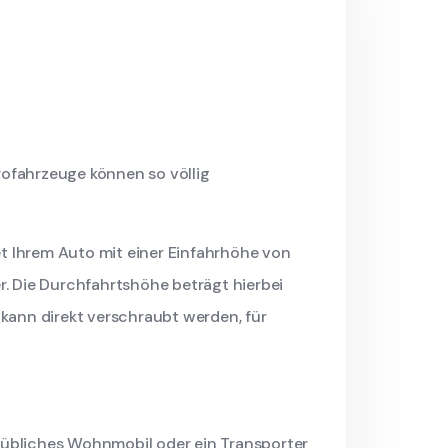
rofahrzeuge können so völlig
t Ihrem Auto mit einer Einfahrhöhe von
. Die Durchfahrtshöhe beträgt hierbei
 kann direkt verschraubt werden, für
sübliches Wohnmobil oder ein Transporter