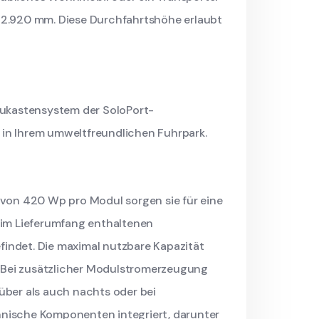
s 2.920 mm. Diese Durchfahrtshöhe erlaubt
aukastensystem der SoloPort-
 in Ihrem umweltfreundlichen Fuhrpark.
von 420 Wp pro Modul sorgen sie für eine
 im Lieferumfang enthaltenen
findet. Die maximal nutzbare Kapazität
t. Bei zusätzlicher Modulstromerzeugung
über als auch nachts oder bei
nische Komponenten integriert, darunter