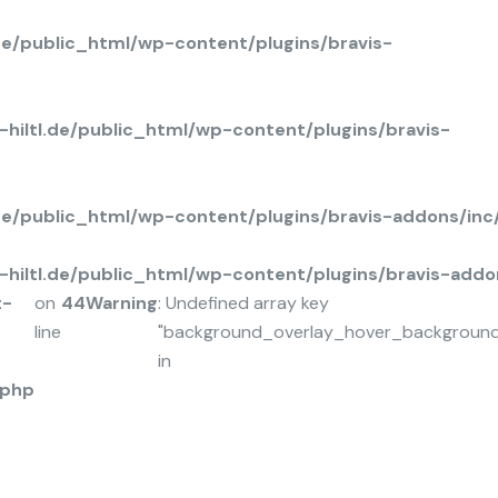
de/public_html/wp-content/plugins/bravis-
hiltl.de/public_html/wp-content/plugins/bravis-
.de/public_html/wp-content/plugins/bravis-addons/in
hiltl.de/public_html/wp-content/plugins/bravis-add
t-
on
44
Warning
: Undefined array key
line
"background_overlay_hover_background
in
.php