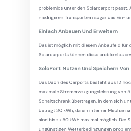
problemlos unter den Solarcarport passt. 
niedrigeren Transportern sogar das Ein- u
Einfach Anbauen Und Erweitern
Das ist möglich mit diesem Anbaufeld fü
Solarcarports können diese problemlos erw
SoloPort: Nutzen Und Speichern Von
Das Dach des Carports besteht aus 12 hoc
maximale Stromerzeugungsleistung von 5 k
Schaltschrank übertragen, in dem sich unt
beträgt 30 kWh, da ein interner Mechanism
sind bis zu 50 kWh maximal möglich. Der S
ungünstigen Wetterbedingungen problemlo