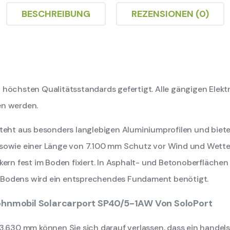
BESCHREIBUNG
REZENSIONEN (0)
höchsten Qualitätsstandards gefertigt. Alle gängigen Elekt
en werden.
teht aus besonders langlebigen Aluminiumprofilen und biete
sowie einer Länge von 7.100 mm Schutz vor Wind und Wetter
ern fest im Boden fixiert. In Asphalt- und Betonoberflächen
 Bodens wird ein entsprechendes Fundament benötigt.
ohnmobil Solarcarport SP40/5-1AW Von SoloPort
 3.630 mm können Sie sich darauf verlassen, dass ein handel