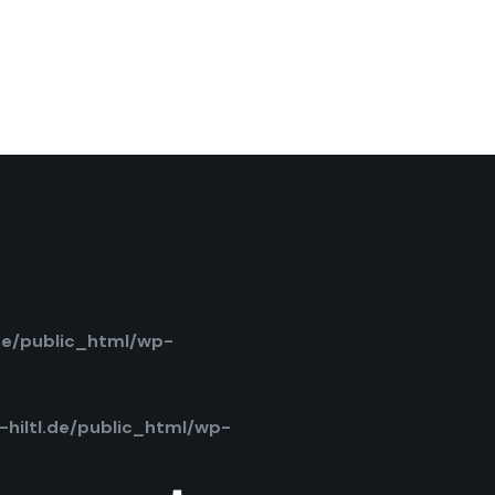
de/public_html/wp-
hiltl.de/public_html/wp-