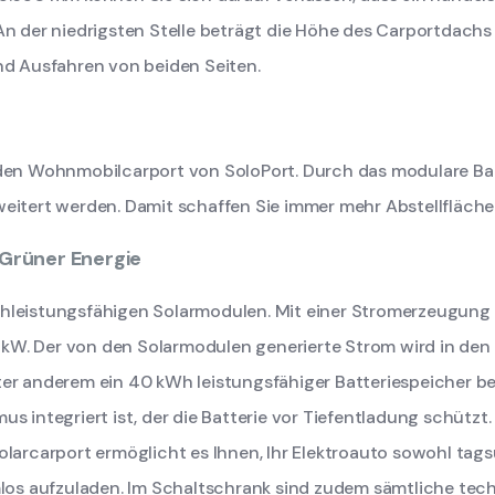
An der niedrigsten Stelle beträgt die Höhe des Carportdach
nd Ausfahren von beiden Seiten.
r den Wohnmobilcarport von SoloPort. Durch das modulare B
eitert werden. Damit schaffen Sie immer mehr Abstellfläche
 Grüner Energie
hleistungsfähigen Solarmodulen. Mit einer Stromerzeugung 
W. Der von den Solarmodulen generierte Strom wird in den
er anderem ein 40 kWh leistungsfähiger Batteriespeicher be
us integriert ist, der die Batterie vor Tiefentladung schütz
olarcarport ermöglicht es Ihnen, Ihr Elektroauto sowohl tags
s aufzuladen. Im Schaltschrank sind zudem sämtliche tech